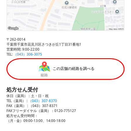
〒262-0014
千葉県千葉市花見川区さつきが丘1丁目31番地1
営業時間: 9:00-22:00
TEL:
（043）306-3075
この店舗の経路を調べる
処方せん受付
休日（薬局）：土・日・祝
TEL（薬局） :
（043）307-8370
FAX（薬局） :
（043）307-8371
FAXフリーダイヤル（薬局）：0120-775127
処方せん受付時間：
（月 - 金）09:00-13:00、14:00-18:00