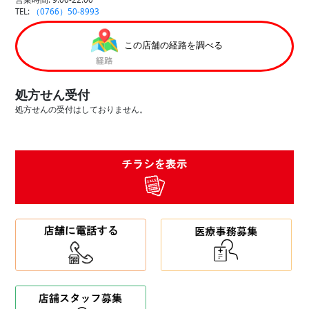
TEL:
（0766）50-8993
この店舗の経路を調べる
処方せん受付
処方せんの受付はしておりません。