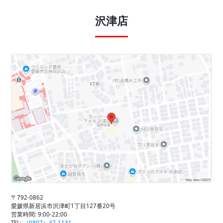
沢津店
〒792-0862
愛媛県新居浜市沢津町1丁目127番20号
営業時間: 9:00-22:00
TEL:
（0897）47-1131