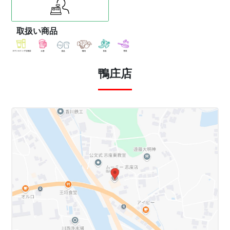
取扱い商品
鴨庄店