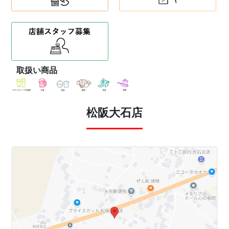
取扱い商品
松阪大石店