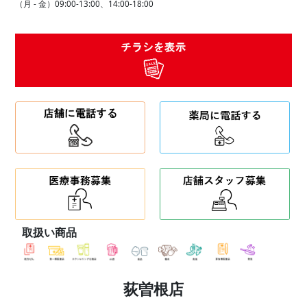
（月 - 金）09:00-13:00、14:00-18:00
取扱い商品
荻曽根店