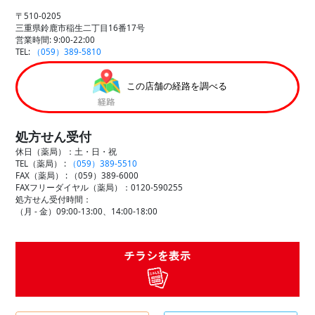
〒510-0205
三重県鈴鹿市稲生二丁目16番17号
営業時間: 9:00-22:00
TEL:
（059）389-5810
この店舗の経路を調べる
処方せん受付
休日（薬局）：土・日・祝
TEL（薬局） :
（059）389-5510
FAX（薬局） :
（059）389-6000
FAXフリーダイヤル（薬局）：0120-590255
処方せん受付時間：
（月 - 金）09:00-13:00、14:00-18:00