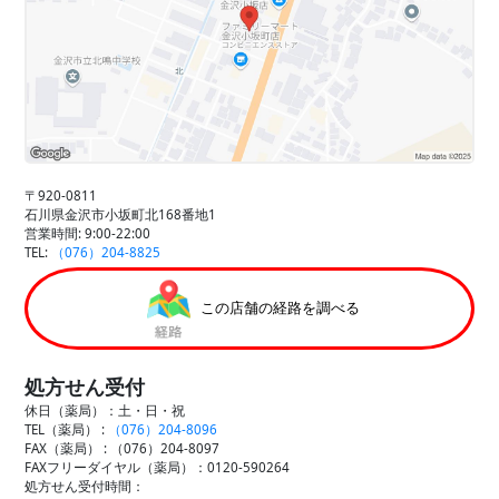
〒920-0811
石川県金沢市小坂町北168番地1
営業時間: 9:00-22:00
TEL:
（076）204-8825
この店舗の経路を調べる
処方せん受付
休日（薬局）：土・日・祝
TEL（薬局） :
（076）204-8096
FAX（薬局） :
（076）204-8097
FAXフリーダイヤル（薬局）：0120-590264
処方せん受付時間：