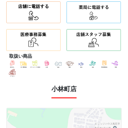
取扱い商品
小林町店