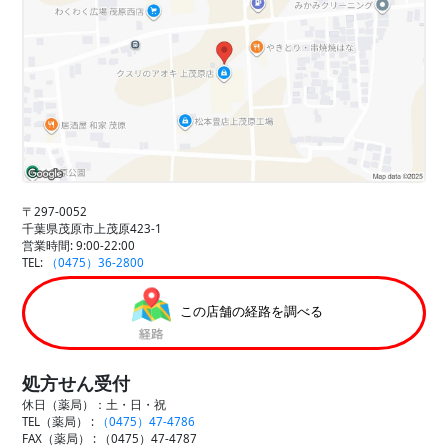
〒297-0052
千葉県茂原市上茂原423-1
営業時間: 9:00-22:00
TEL:
（0475）36-2800
この店舗の経路を調べる
処方せん受付
休日（薬局）：土・日・祝
TEL（薬局） :
（0475）47-4786
FAX（薬局） :
（0475）47-4787