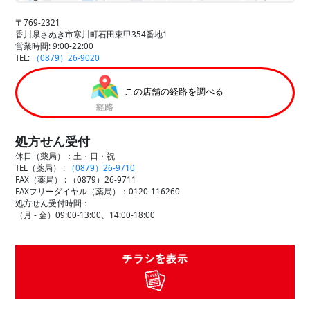
〒769-2321
香川県さぬき市寒川町石田東甲354番地1
営業時間: 9:00-22:00
TEL:
（0879）26-9020
この店舗の経路を調べる
処方せん受付
休日（薬局）：土・日・祝
TEL（薬局） :
（0879）26-9710
FAX（薬局） :
（0879）26-9711
FAXフリーダイヤル（薬局）：0120-116260
処方せん受付時間：
（月 - 金）09:00-13:00、14:00-18:00