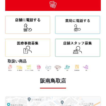
取扱い商品
阪南鳥取店