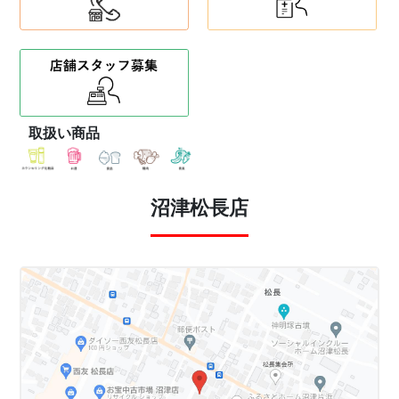
取扱い商品
沼津松長店