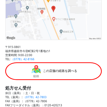
〒915-0861
福井県越前市今宿町第2号1番地の1
営業時間: 9:00-22:00
TEL:
（0778）42-8166
この店舗の経路を調べる
処方せん受付
休日（薬局）：土・日・祝
TEL（薬局） :
（0778）42-7803
FAX（薬局） :
（0778）42-7806
FAXフリーダイヤル（薬局）：0120-420213