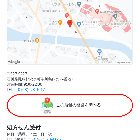
〒927-0027
石川県鳳珠郡穴水町字川島レの24番地1
営業時間: 9:00-22:00
TEL:
（0768）23-4067
この店舗の経路を調べる
処方せん受付
休日（薬局）：土・日・祝
TEL（薬局） :
（0768）23-4125