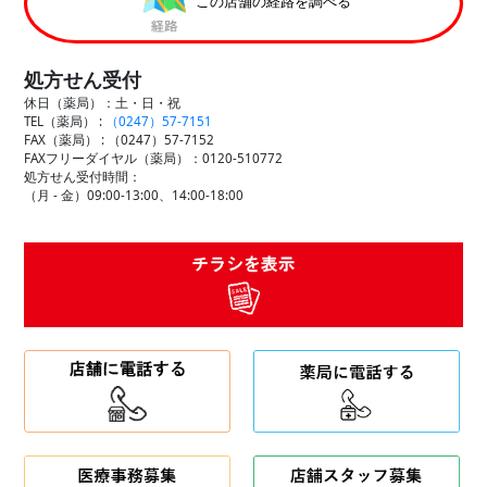
この店舗の経路を調べる
処方せん受付
休日（薬局）：土・日・祝
TEL（薬局） :
（0247）57-7151
FAX（薬局） :
（0247）57-7152
FAXフリーダイヤル（薬局）：0120-510772
処方せん受付時間：
（月 - 金）09:00-13:00、14:00-18:00