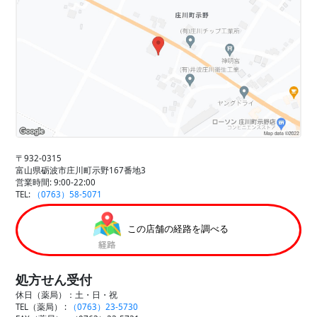
〒932-0315
富山県砺波市庄川町示野167番地3
営業時間: 9:00-22:00
TEL:
（0763）58-5071
この店舗の経路を調べる
処方せん受付
休日（薬局）：土・日・祝
TEL（薬局） :
（0763）23-5730