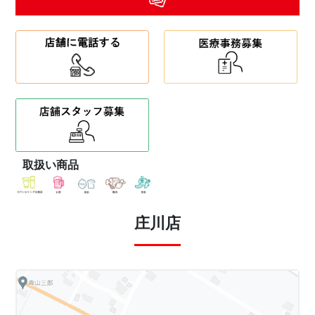
取扱い商品
庄川店