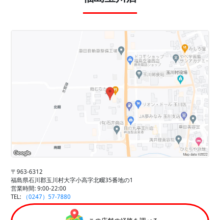
〒963-6312
福島県石川郡玉川村大字小高字北畷35番地の1
営業時間: 9:00-22:00
TEL:
（0247）57-7880