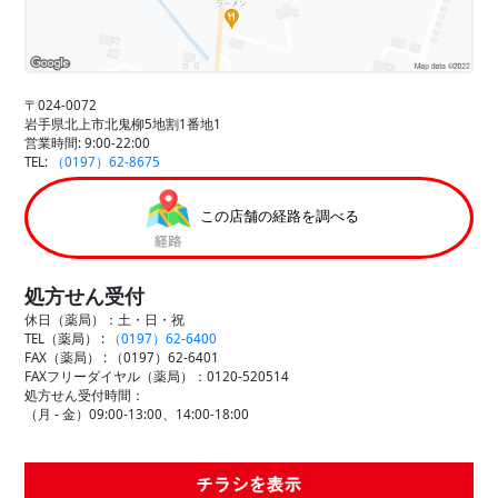
〒024-0072
岩手県北上市北鬼柳5地割1番地1
営業時間: 9:00-22:00
TEL:
（0197）62-8675
この店舗の経路を調べる
処方せん受付
休日（薬局）：土・日・祝
TEL（薬局） :
（0197）62-6400
FAX（薬局） :
（0197）62-6401
FAXフリーダイヤル（薬局）：0120-520514
処方せん受付時間：
（月 - 金）09:00-13:00、14:00-18:00