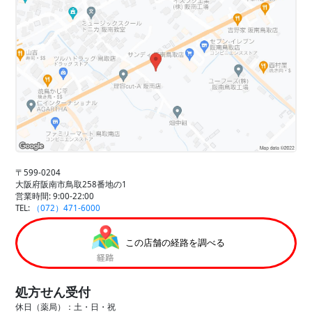
〒599-0204
大阪府阪南市鳥取258番地の1
営業時間: 9:00-22:00
TEL:
（072）471-6000
この店舗の経路を調べる
処方せん受付
休日（薬局）：土・日・祝