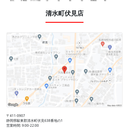
清水町伏見店
〒411-0907
静岡県駿東郡清水町伏見638番地の1
営業時間: 9:00-22:00