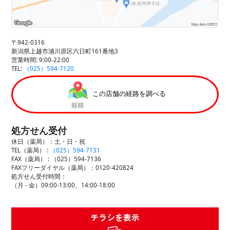
〒942-0316
新潟県上越市浦川原区六日町161番地3
営業時間: 9:00-22:00
TEL:
（025）594-7120
この店舗の経路を調べる
処方せん受付
休日（薬局）：土・日・祝
TEL（薬局） :
（025）594-7131
FAX（薬局） :
（025）594-7136
FAXフリーダイヤル（薬局）：0120-420824
処方せん受付時間：
（月 - 金）09:00-13:00、14:00-18:00