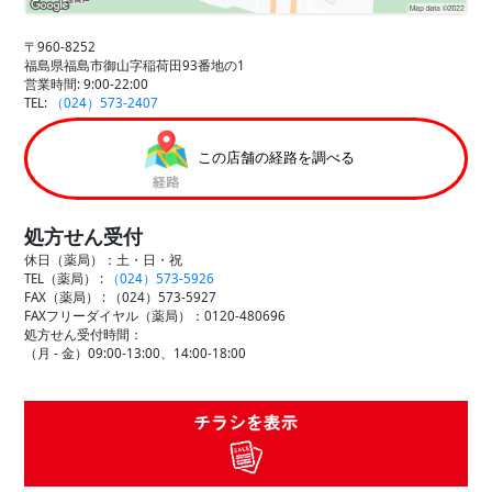
〒960-8252
福島県福島市御山字稲荷田93番地の1
営業時間: 9:00-22:00
TEL:
（024）573-2407
この店舗の経路を調べる
処方せん受付
休日（薬局）：土・日・祝
TEL（薬局） :
（024）573-5926
FAX（薬局） :
（024）573-5927
FAXフリーダイヤル（薬局）：0120-480696
処方せん受付時間：
（月 - 金）09:00-13:00、14:00-18:00