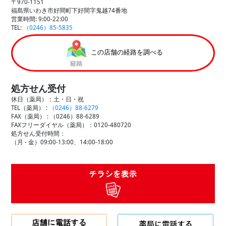
〒970-1151
福島県いわき市好間町下好間字鬼越74番地
営業時間: 9:00-22:00
TEL:
（0246）85-5835
この店舗の経路を調べる
処方せん受付
休日（薬局）：土・日・祝
TEL（薬局） :
（0246）88-6279
FAX（薬局） :
（0246）88-6289
FAXフリーダイヤル（薬局）：0120-480720
処方せん受付時間：
（月 - 金）09:00-13:00、14:00-18:00