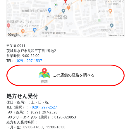
〒310-0911
茨城県水戸市見和三丁目1番地2
営業時間: 9:00-22:00
TEL:
（029）297-1537
この店舗の経路を調べる
処方せん受付
休日（薬局）：土・日・祝
TEL（薬局） :
（029）297-2527
FAX（薬局） :
（029）297-2528
FAXフリーダイヤル（薬局）：0120-320853
処方せん受付時間：
（月 - 金）09:00-14:00、15:00-18:00