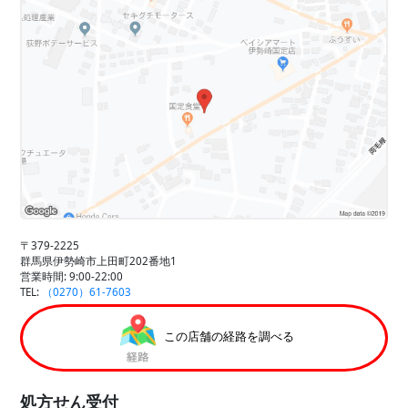
〒379-2225
群馬県伊勢崎市上田町202番地1
営業時間: 9:00-22:00
TEL:
（0270）61-7603
この店舗の経路を調べる
処方せん受付