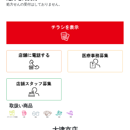
処方せんの受付はしておりません。
取扱い商品
大津京店