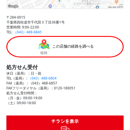
〒284-0015
千葉県四街道市千代田５丁目36番1号
営業時間: 9:00-22:00
TEL:
（043）488-6845
この店舗の経路を調べる
処方せん受付
休日（薬局）：日・祝
TEL（薬局） :
（043）488-6804
FAX（薬局） :
（043）488-6857
FAXフリーダイヤル（薬局）：0120-180051
処方せん受付時間：
（月 - 金）09:00-19:00
（土）09:00-18:00