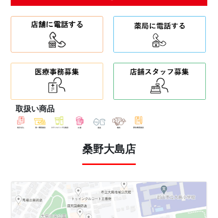
取扱い商品
桑野大島店