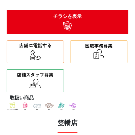
取扱い商品
笠幡店