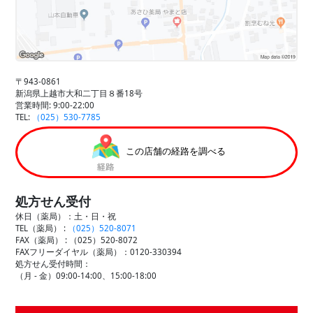
〒943-0861
新潟県上越市大和二丁目８番18号
営業時間: 9:00-22:00
TEL:
（025）530-7785
この店舗の経路を調べる
処方せん受付
休日（薬局）：土・日・祝
TEL（薬局） :
（025）520-8071
FAX（薬局） :
（025）520-8072
FAXフリーダイヤル（薬局）：0120-330394
処方せん受付時間：
（月 - 金）09:00-14:00、15:00-18:00