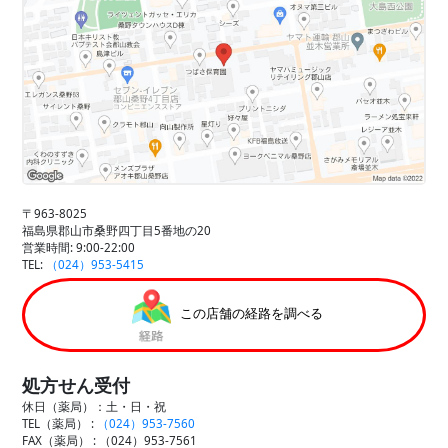
〒963-8025
福島県郡山市桑野四丁目5番地の20
営業時間: 9:00-22:00
TEL:
（024）953-5415
この店舗の経路を調べる
処方せん受付
休日（薬局）：土・日・祝
TEL（薬局） :
（024）953-7560
FAX（薬局） :
（024）953-7561