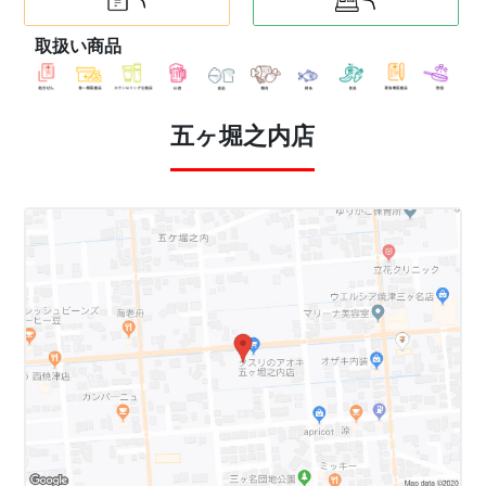
取扱い商品
五ヶ堀之内店