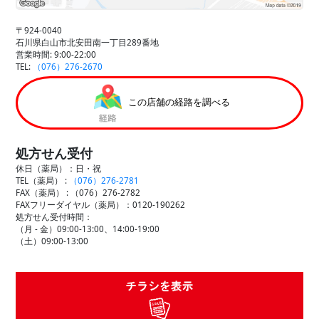
〒924-0040
石川県白山市北安田南一丁目289番地
営業時間: 9:00-22:00
TEL:
（076）276-2670
この店舗の経路を調べる
処方せん受付
休日（薬局）：日・祝
TEL（薬局） :
（076）276-2781
FAX（薬局） :
（076）276-2782
FAXフリーダイヤル（薬局）：0120-190262
処方せん受付時間：
（月 - 金）09:00-13:00、14:00-19:00
（土）09:00-13:00