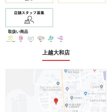
取扱い商品
上越大和店