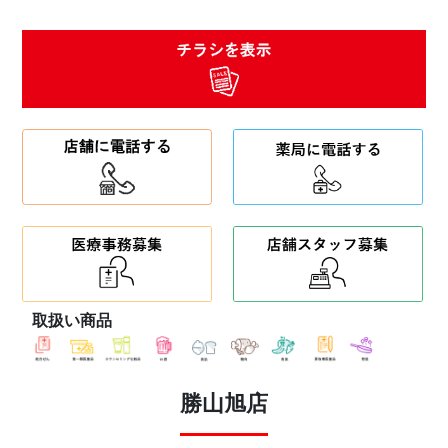
取扱い商品
勝山旭店