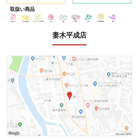
取扱い商品
妻木平成店