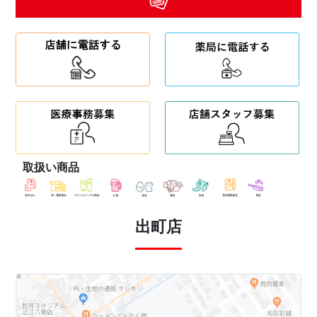
取扱い商品
出町店