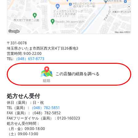
〒331-0078
埼玉県さいたま市西区西大宮4丁目26番地3
営業時間: 9:00-22:00
TEL:
（048）657-8773
この店舗の経路を調べる
処方せん受付
休日（薬局）：日・祝
TEL（薬局） :
（048）782-5851
FAX（薬局） :
（048）782-5852
FAXフリーダイヤル（薬局）：0120-160323
処方せん受付時間：
（月 - 金）09:00-18:00
（土）09:00-13:00