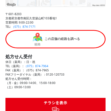
〒601-8203
京都府京都市南区久世築山町103番地1
営業時間: 9:00-22:00
TEL:
（075）874-7171
この店舗の経路を調べる
処方せん受付
休日（薬局）：日・祝
TEL（薬局） :
（075）874-7964
FAX（薬局） :
（075）874-7965
FAXフリーダイヤル（薬局）：0120-120733
処方せん受付時間：
（月 - 金）09:00-14:00、15:00-18:00
（土）09:00-13:00