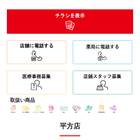
取扱い商品
平方店