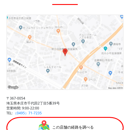
〒367-0054
埼玉県本庄市千代田2丁目5番39号
営業時間: 9:00-22:00
TEL:
（0495）71-7235
この店舗の経路を調べる