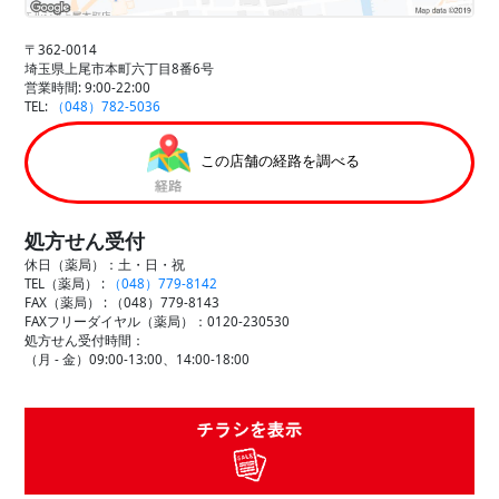
〒362-0014
埼玉県上尾市本町六丁目8番6号
営業時間: 9:00-22:00
TEL:
（048）782-5036
この店舗の経路を調べる
処方せん受付
休日（薬局）：土・日・祝
TEL（薬局） :
（048）779-8142
FAX（薬局） :
（048）779-8143
FAXフリーダイヤル（薬局）：0120-230530
処方せん受付時間：
（月 - 金）09:00-13:00、14:00-18:00