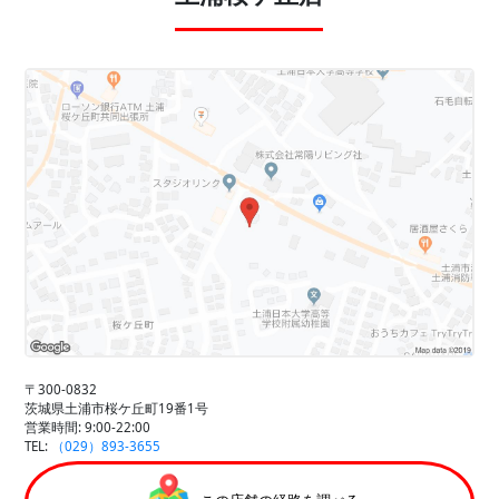
〒300-0832
茨城県土浦市桜ケ丘町19番1号
営業時間: 9:00-22:00
TEL:
（029）893-3655