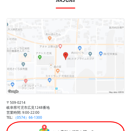
〒509-0214
岐阜県可児市広見1248番地
営業時間: 9:00-22:00
TEL:
（0574）66-1300