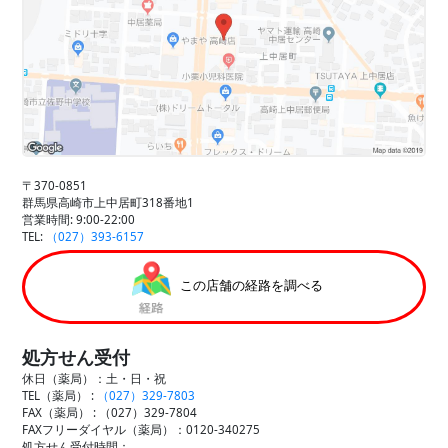
〒370-0851
群馬県高崎市上中居町318番地1
営業時間: 9:00-22:00
TEL:
（027）393-6157
この店舗の経路を調べる
処方せん受付
休日（薬局）：土・日・祝
TEL（薬局） :
（027）329-7803
FAX（薬局） :
（027）329-7804
FAXフリーダイヤル（薬局）：0120-340275
処方せん受付時間：