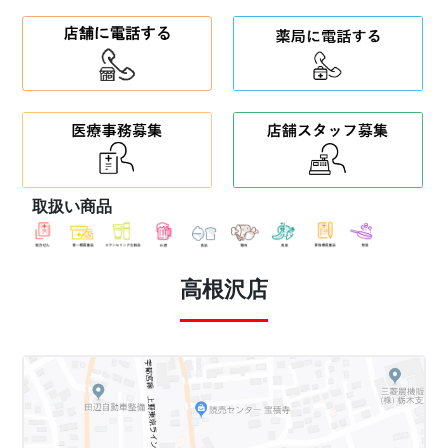
取扱い商品
高根沢店