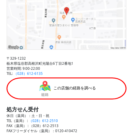
〒329-1232
栃木県塩谷郡高根沢町光陽台6丁目2番地1
営業時間: 9:00-22:00
TEL:
（028）612-6135
この店舗の経路を調べる
処方せん受付
休日（薬局）：土・日・祝
TEL（薬局） :
（028）612-2510
FAX（薬局） :
（028）612-2513
FAXフリーダイヤル（薬局）：0120-410472