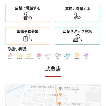
取扱い商品
武豊店