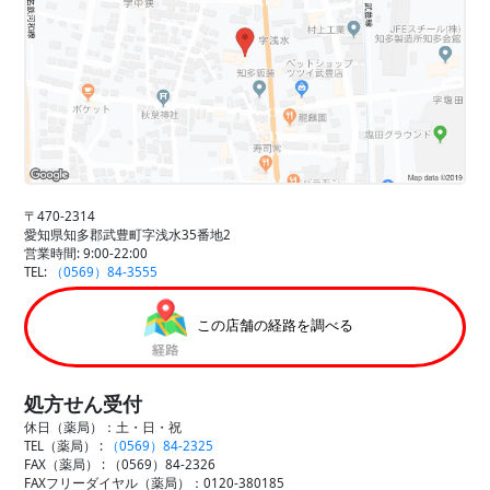
〒470-2314
愛知県知多郡武豊町字浅水35番地2
営業時間: 9:00-22:00
TEL:
（0569）84-3555
この店舗の経路を調べる
処方せん受付
休日（薬局）：土・日・祝
TEL（薬局） :
（0569）84-2325
FAX（薬局） :
（0569）84-2326
FAXフリーダイヤル（薬局）：0120-380185