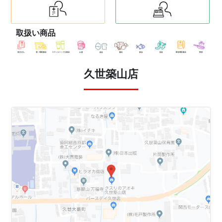
取扱い商品
久世築山店