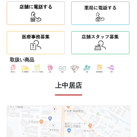
取扱い商品
上中居店