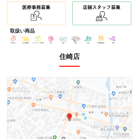
取扱い商品
住崎店