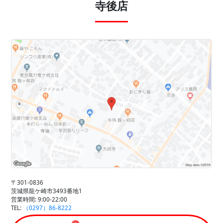
寺後店
〒301-0836
茨城県龍ケ崎市3493番地1
営業時間: 9:00-22:00
TEL:
（0297）86-8222