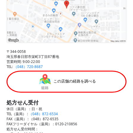
〒344-0058
埼玉県春日部市栄町3丁目87番地
営業時間: 9:00-22:00
TEL:
（048）720-8687
この店舗の経路を調べる
処方せん受付
休日（薬局）：日・祝
TEL（薬局） :
（048）872-6534
FAX（薬局） :
（048）872-6535
FAXフリーダイヤル（薬局）：0120-210856
処方せん受付時間：