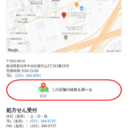
〒950-0914
新潟県新潟市中央区紫竹山3丁目3番29号
営業時間: 9:00-22:00
TEL:
（025）384-8091
この店舗の経路を調べる
処方せん受付
休日（薬局）：土・日・祝
TEL（薬局） :
（025）384-8735
FAX（薬局） :
（025）384-8737