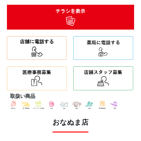
取扱い商品
おなぬま店