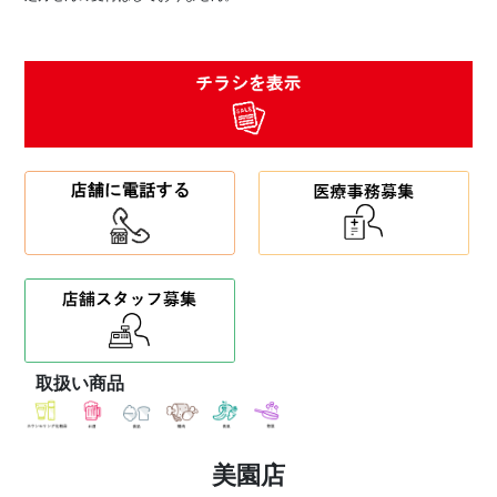
取扱い商品
美園店