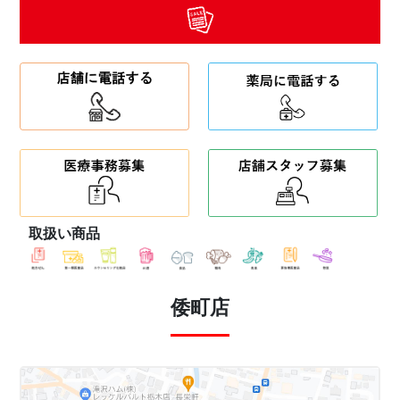
取扱い商品
倭町店