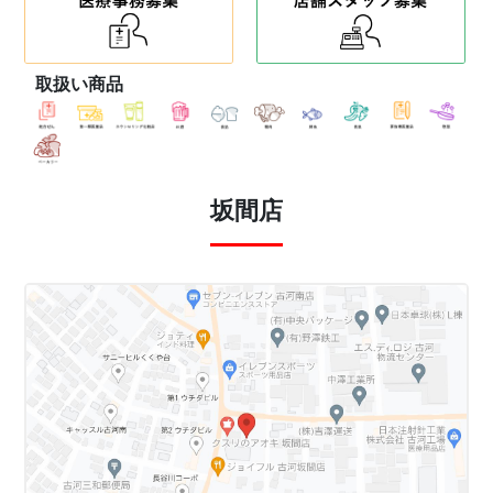
取扱い商品
坂間店