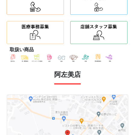
取扱い商品
阿左美店