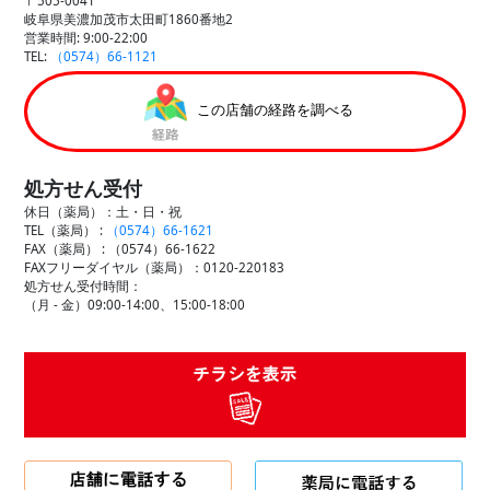
〒505-0041
岐阜県美濃加茂市太田町1860番地2
営業時間: 9:00-22:00
TEL:
（0574）66-1121
この店舗の経路を調べる
処方せん受付
休日（薬局）：土・日・祝
TEL（薬局） :
（0574）66-1621
FAX（薬局） :
（0574）66-1622
FAXフリーダイヤル（薬局）：0120-220183
処方せん受付時間：
（月 - 金）09:00-14:00、15:00-18:00