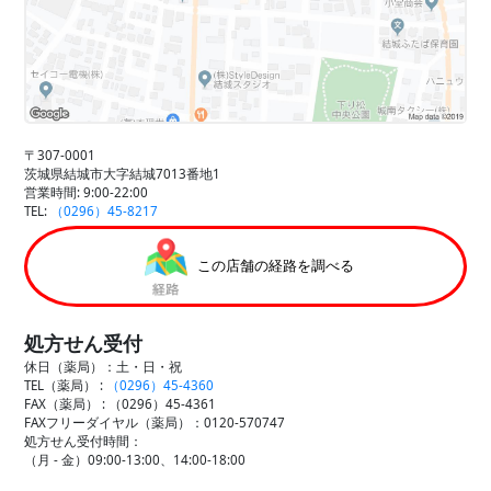
〒307-0001
茨城県結城市大字結城7013番地1
営業時間: 9:00-22:00
TEL:
（0296）45-8217
この店舗の経路を調べる
処方せん受付
休日（薬局）：土・日・祝
TEL（薬局） :
（0296）45-4360
FAX（薬局） :
（0296）45-4361
FAXフリーダイヤル（薬局）：0120-570747
処方せん受付時間：
（月 - 金）09:00-13:00、14:00-18:00