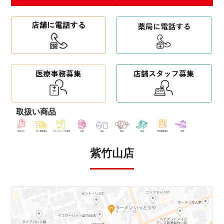
取扱い商品
紫竹山店