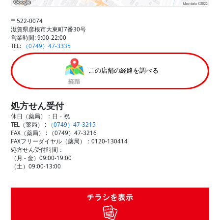
〒522-0074
滋賀県彦根市大東町7番30号
営業時間: 9:00-22:00
TEL:
（0749）47-3335
この店舗の経路を調べる
処方せん受付
休日（薬局）：日・祝
TEL（薬局） :
（0749）47-3215
FAX（薬局） :
（0749）47-3216
FAXフリーダイヤル（薬局）：0120-130414
処方せん受付時間：
（月 - 金）09:00-19:00
（土）09:00-13:00