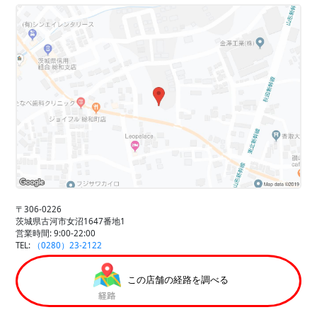
〒306-0226
茨城県古河市女沼1647番地1
営業時間: 9:00-22:00
TEL:
（0280）23-2122
この店舗の経路を調べる