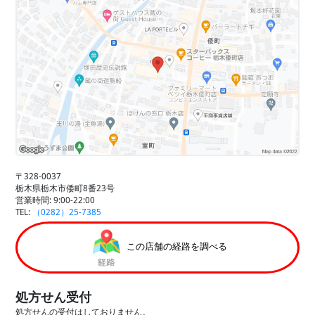
〒328-0037
栃木県栃木市倭町8番23号
営業時間: 9:00-22:00
TEL:
（0282）25-7385
この店舗の経路を調べる
処方せん受付
処方せんの受付はしておりません。