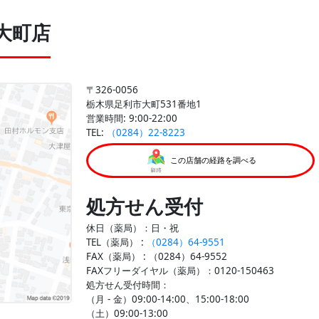
大町店
〒326-0056
栃木県足利市大町531番地1
営業時間: 9:00-22:00
TEL:
（0284）22-8223
この店舗の経路を調べる
処方せん受付
休日（薬局）：日・祝
TEL（薬局） :
（0284）64-9551
FAX（薬局） :
（0284）64-9552
FAXフリーダイヤル（薬局）：0120-150463
処方せん受付時間：
（月 - 金）09:00-14:00、15:00-18:00
（土）09:00-13:00