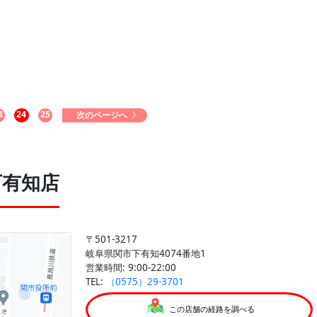
3
24
25
次のページへ 〉
下有知店
〒501-3217
岐阜県関市下有知4074番地1
営業時間: 9:00-22:00
TEL:
（0575）29-3701
この店舗の経路を調べる