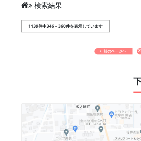
検索結果
1139件中346－360件を表示しています
2
〈 前のページヘ