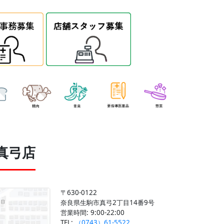
真弓店
〒630-0122
奈良県生駒市真弓2丁目14番9号
営業時間: 9:00-22:00
TEL:
（0743）61-5522