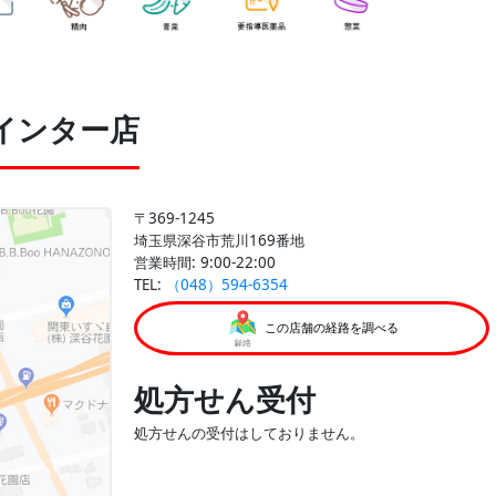
インター店
〒369-1245
埼玉県深谷市荒川169番地
営業時間: 9:00-22:00
TEL:
（048）594-6354
この店舗の経路を調べる
処方せん受付
処方せんの受付はしておりません。