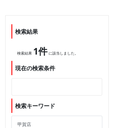
検索結果
1件
検索結果
に該当しました。
現在の検索条件
検索キーワード