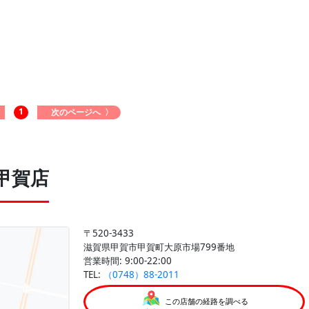
1
次のページへ 〉
甲賀店
〒520-3433
滋賀県甲賀市甲賀町大原市場799番地
営業時間: 9:00-22:00
TEL:
（0748）88-2011
この店舗の経路を調べる