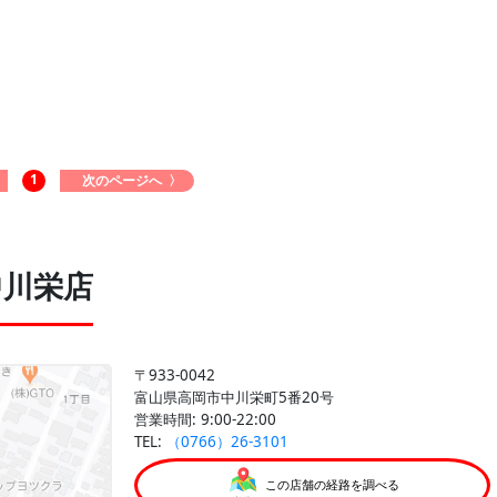
1
次のページへ 〉
中川栄店
〒933-0042
富山県高岡市中川栄町5番20号
営業時間: 9:00-22:00
TEL:
（0766）26-3101
この店舗の経路を調べる