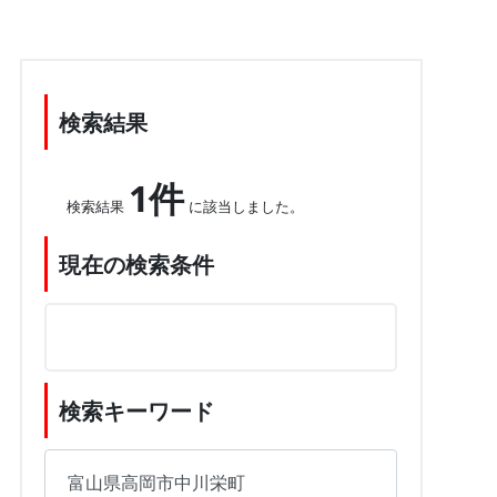
検索結果
1件
検索結果
に該当しました。
現在の検索条件
検索キーワード