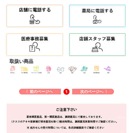
取扱い商品
〈 前のページヘ
次のページへ 〉
1