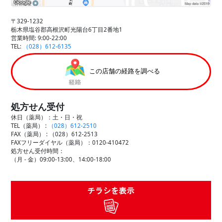
〒329-1232
栃木県塩谷郡高根沢町光陽台6丁目2番地1
営業時間: 9:00-22:00
TEL:
（028）612-6135
この店舗の経路を調べる
処方せん受付
休日（薬局）：土・日・祝
TEL（薬局） :
（028）612-2510
FAX（薬局） :
（028）612-2513
FAXフリーダイヤル（薬局）：0120-410472
処方せん受付時間：
（月 - 金）09:00-13:00、14:00-18:00