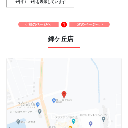
1件中1－1件を表示しています
〈 前のページヘ
次のページへ 〉
1
錦ケ丘店