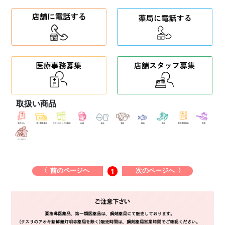
取扱い商品
〈 前のページヘ
次のページへ 〉
1