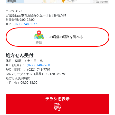
〒989-3123
宮城県仙台市青葉区錦ケ丘一丁目2番地の81
営業時間: 9:00-22:00
TEL:
（022）748-5077
この店舗の経路を調べる
処方せん受付
休日（薬局）：土・日・祝
TEL（薬局） :
（022）748-7760
FAX（薬局） :
（022）748-7761
FAXフリーダイヤル（薬局）：0120-380751
処方せん受付時間：
（月 - 金）09:00-18:00