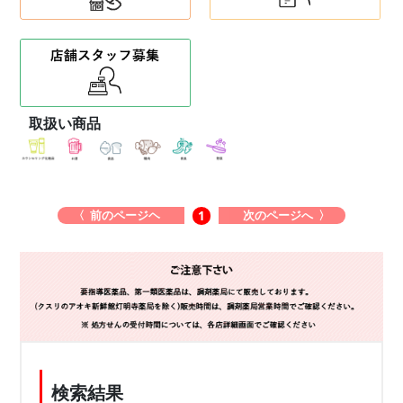
取扱い商品
〈 前のページヘ
次のページへ 〉
1
検索結果