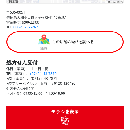
〒635-0051
奈良県大和高田市大字根成柿410番地1
営業時間: 9:00-22:00
TEL:
080-4097-5262
この店舗の経路を調べる
処方せん受付
休日（薬局）：土・日・祝
TEL（薬局） :
（0745）43-7870
FAX（薬局） :
（0745）43-7871
FAXフリーダイヤル（薬局）：0120-420480
処方せん受付時間：
（月 - 金）09:00-13:00、14:00-18:00