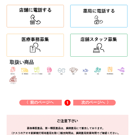
取扱い商品
〈 前のページヘ
次のページへ 〉
1